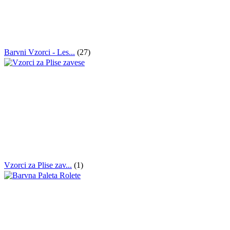
Barvni Vzorci - Les...
(27)
Vzorci za Plise zav...
(1)