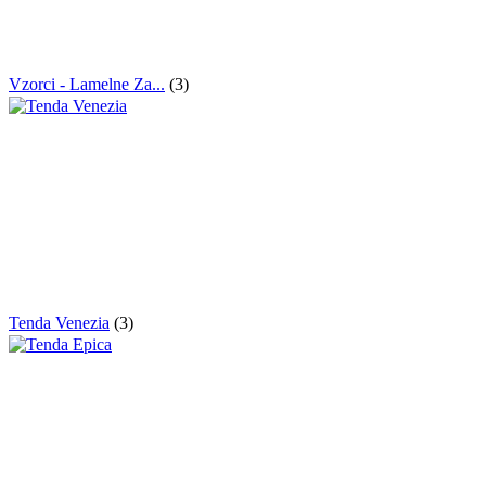
Vzorci - Lamelne Za...
(3)
Tenda Venezia
(3)