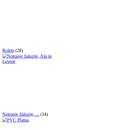
Rolete
(28)
Notranje žaluzije, ...
(34)