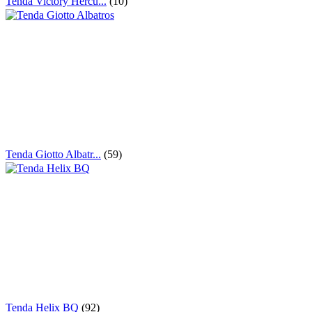
Tenda Victory Hercu...
(10)
Tenda Giotto Albatr...
(59)
Tenda Helix BQ
(92)