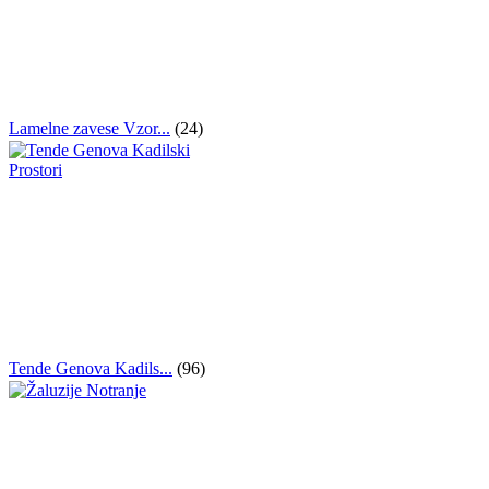
Lamelne zavese Vzor...
(24)
Tende Genova Kadils...
(96)