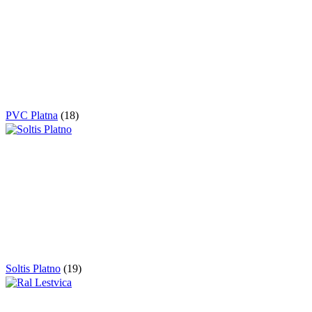
PVC Platna
(18)
Soltis Platno
(19)